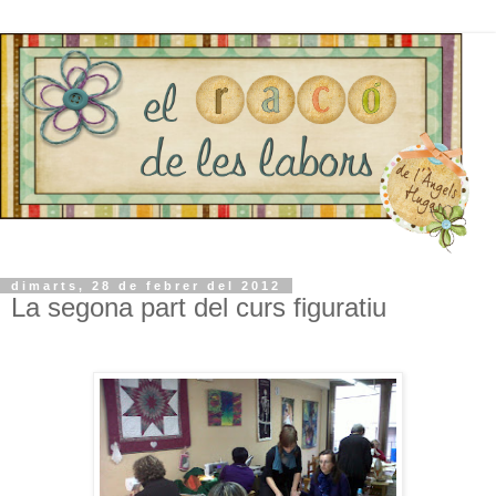
dimarts, 28 de febrer del 2012
La segona part del curs figuratiu