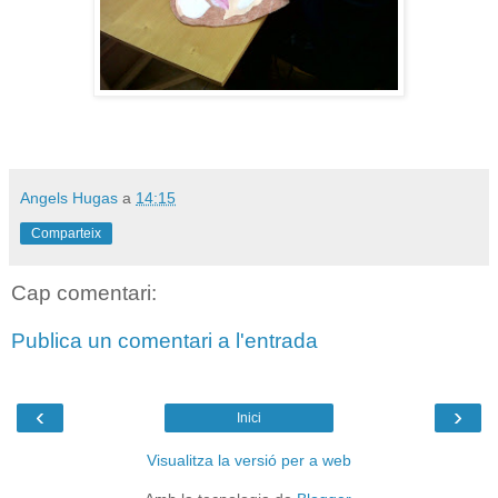
Angels Hugas
a
14:15
Comparteix
Cap comentari:
Publica un comentari a l'entrada
‹
›
Inici
Visualitza la versió per a web