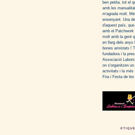
ben petita, tot el 
amb les manualitat
m'agrada molt. Mé
ensenyant. Una de
d'aquest país, que 
amb el Patchwork 
molt amb la gent 
en llarg dels anys 
bones amistats ! 
fundadora i la pres
Associació Labors
on s'organitzen un
activitats i la més
Fira i Festa de les
ETIQU