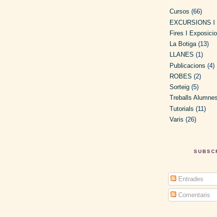
Cursos
(66)
EXCURSIONS I
Fires I Exposici
La Botiga
(13)
LLANES
(1)
Publicacions
(4)
ROBES
(2)
Sorteig
(5)
Treballs Alumne
Tutorials
(11)
Varis
(26)
SUBSC
Entrades
Comentaris