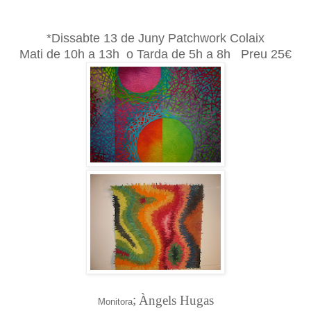
*
Dissabte 13 de Juny
Patchwork
Colaix
Mati de 10h a 13h o
Tarda de 5h a 8h Preu 25€
;
Àngels Hugas
Monitora