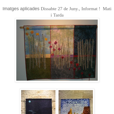
Imatges aplicades
Dissabte 27 de Juny., Informat !
Mati
i Tarda