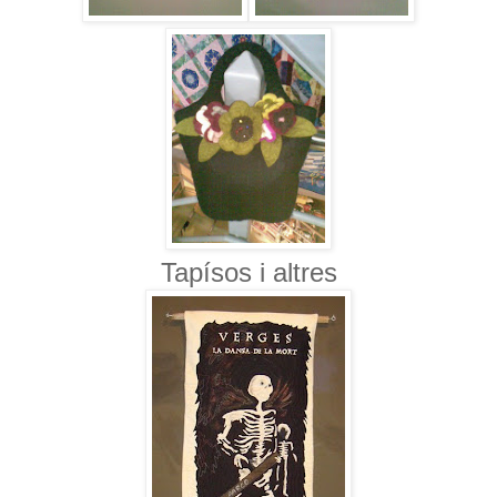
Tapísos i altres