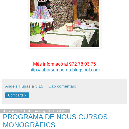
Mès informacó al 972 78 03 75
http://laborsemporda.blogspot.com
Angels Hugas
a
3:15
Cap comentari:
Comparteix
dijous, 14 de maig del 2009
PROGRAMA DE NOUS CURSOS
MONOGRÀFICS