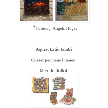
*
;
Àngels Hugas
Monitora
Aquest Estiu tambè
Curset per nens i nenes
Mes de Juliol