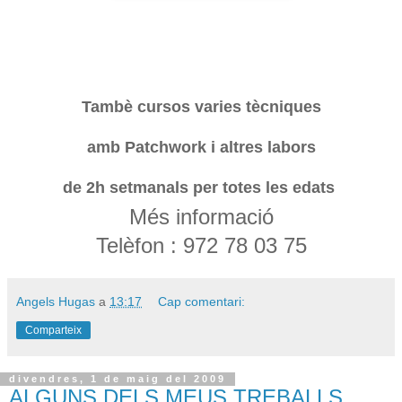
Tambè cursos varies tècniques
amb Patchwork i altres labors
de 2h setmanals per totes les edats
Més informació
Telèfon : 972 78 03 75
Angels Hugas
a
13:17
Cap comentari:
Comparteix
divendres, 1 de maig del 2009
ALGUNS DELS MEUS TREBALLS