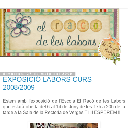
dimecres, 27 de maig del 2009
EXPOSICIÓ LABORS CURS
2008/2009
Estem amb l'exposició de l'Escola El Racó de les Labors
que estarà oberta del 6 al 14 de Juny de les 17h a 20h de la
tarde a la Sala de la Rectoria de Verges T'HI ESPEREM !!