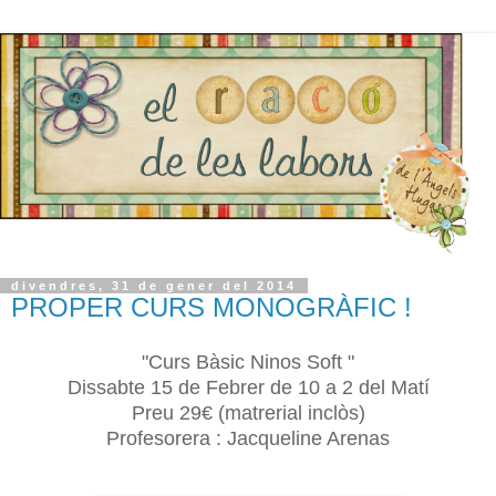
divendres, 31 de gener del 2014
PROPER CURS MONOGRÀFIC !
"Curs Bàsic Ninos Soft "
Dissabte 15 de Febrer de 10 a 2 del Matí
Preu 29€ (matrerial inclòs)
Profesorera : Jacqueline Arenas