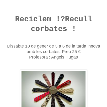
Reciclem !?Recull
corbates !
Dissabte 18 de gener de 3 a 6 de la tarda innova
amb les corbates. Preu 25 €
Profesora : Angels Hugas