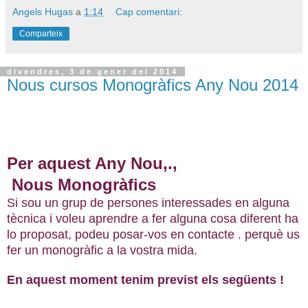
Angels Hugas
a
1:14
Cap comentari:
Comparteix
divendres, 3 de gener del 2014
Nous cursos Monogràfics Any Nou 2014
Per aquest Any Nou,.,
Nous Monogràfics
Si sou un grup de persones interessades en alguna
tècnica i voleu aprendre a fer alguna cosa diferent ha
lo proposat, podeu posar-vos en contacte . perquè us
fer un monogràfic a la vostra mida.
En aquest moment tenim previst els següents !