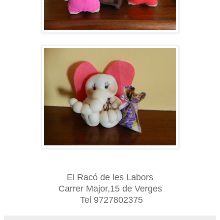
El Racó de les Labors
Carrer Major,15 de Verges
Tel 9727802375