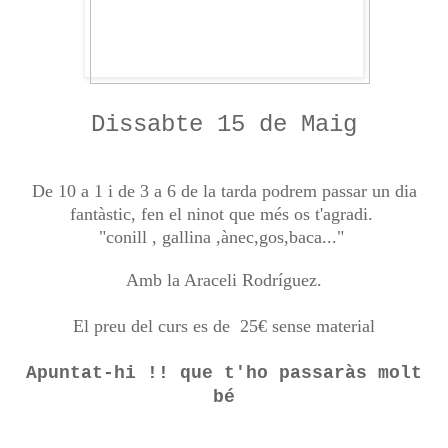
Dissabte 15 de Maig
De 10 a 1 i de 3 a 6 de la tarda podrem passar un dia
fantàstic, fen el ninot que més os t'agradi.
"conill , gallina ,ànec,gos,baca..."
Amb la Araceli Rodríguez.
El preu del curs es de 25€ sense material
Apuntat-hi !! que t'ho passaràs molt
bé